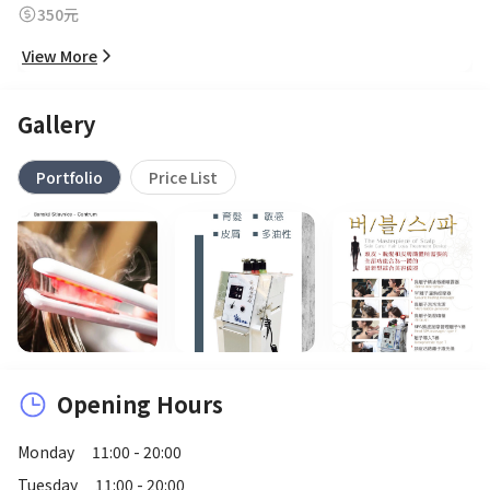
350元
View More
Gallery
Portfolio
Price List
Opening Hours
Monday
11:00 - 20:00
Tuesday
11:00 - 20:00