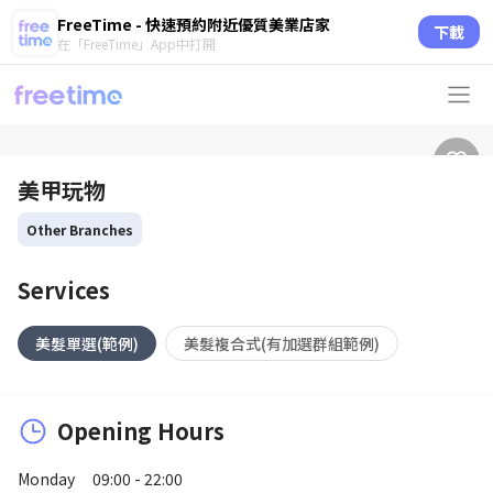
FreeTime - 快速預約附近優質美業店家
下載
在「FreeTime」App中打開
美甲玩物
Other Branches
Services
美髮單選(範例)
美髮複合式(有加選群組範例)
Opening Hours
Monday
09:00 - 22:00