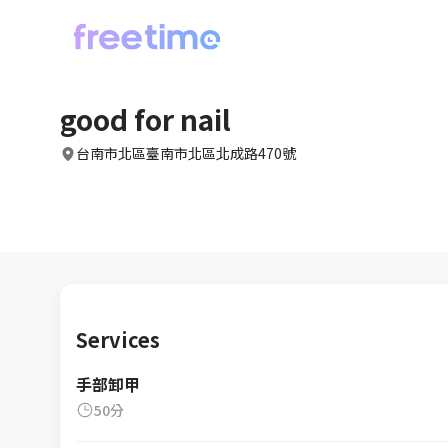
good for nail
台南市北區臺南市北區北成路470號
Services
手部卸甲
50分