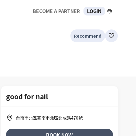
BECOME A PARTNER
LOGIN
Recommend
good for nail
台南市北區臺南市北區北成路470號
BOOK NOW