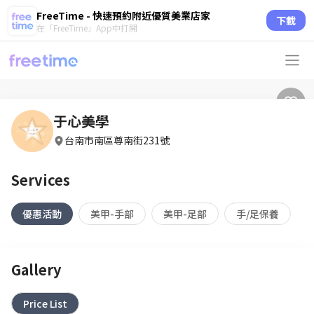
FreeTime - 快速預約附近優質美業店家
下載
在「FreeTime」App中打開
于心美學
台南市南區尊南街231號
Services
優惠活動
美甲-手部
美甲-足部
手/足保養
Gallery
Price List