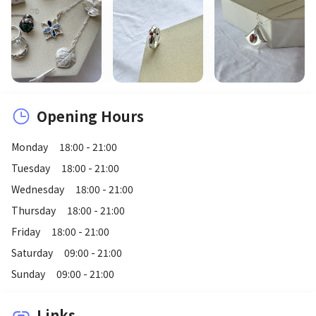
Opening Hours
Monday
18:00 - 21:00
Tuesday
18:00 - 21:00
Wednesday
18:00 - 21:00
Thursday
18:00 - 21:00
Friday
18:00 - 21:00
Saturday
09:00 - 21:00
Sunday
09:00 - 21:00
Links
link