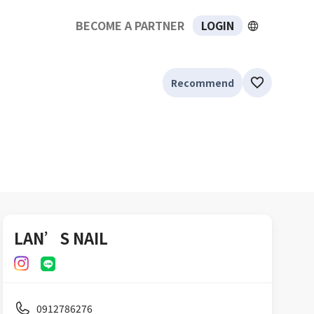
BECOME A PARTNER
LOGIN
Recommend
LAN’S NAIL
0912786276