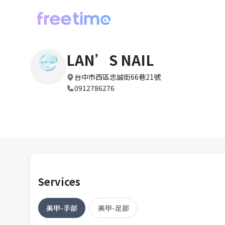
LAN’S NAIL
台中市西區忠誠街66巷21號
0912786276
Services
美甲-手部
美甲-足部