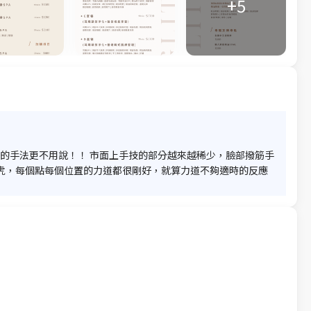
+5
員的手法更不用說！！ 市面上手技的部分越來越稀少，臉部撥筋手
虎，每個點每個位置的力道都很剛好，就算力道不夠適時的反應