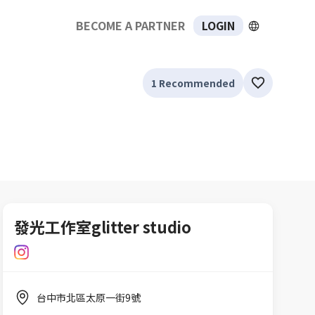
BECOME A PARTNER
LOGIN
1 Recommended
發光工作室glitter studio
肌膚管理
睫毛管理
身體SPA項目
台中市北區太原一街9號