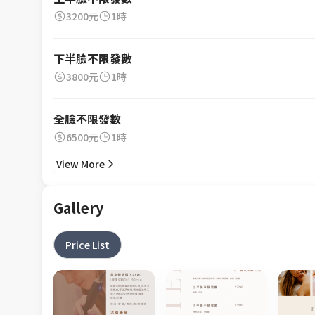
3200元
1時
下半臉不限發數
3800元
1時
全臉不限發數
6500元
1時
View More
Gallery
Price List