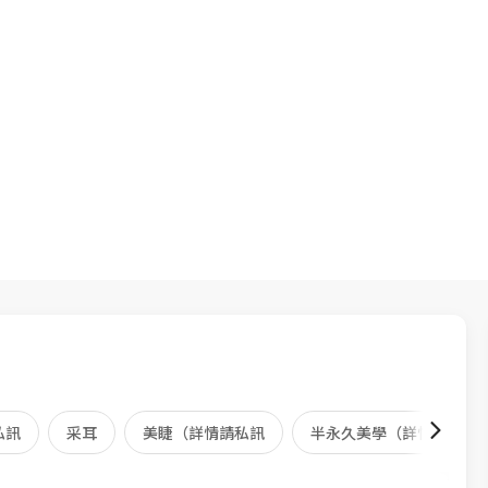
私訊
采耳
美睫（詳情請私訊
半永久美學（詳情請私訊