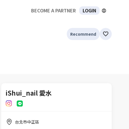
BECOME A PARTNER
LOGIN
Recommend
iShui_nail 愛水
熱蠟美肌（詳情請私訊
台北市中正區