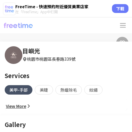
FreeTime - 快速預約附近優質美業店家
下載
在「FreeTime」App中打開
目嶼光
桃園市桃園區長春路339號
Services
美甲-手部
美睫
熱蠟除毛
紋繡
View More
Gallery