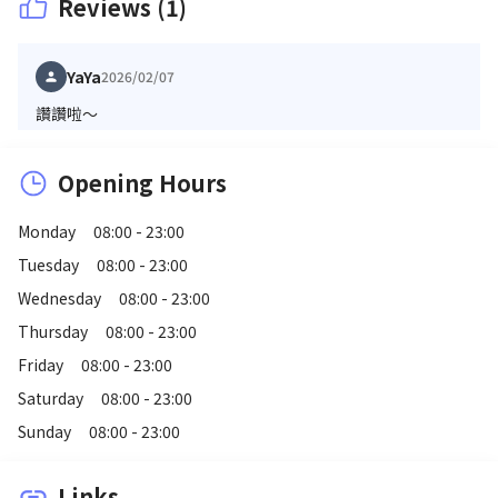
Reviews (1)
YaYa
2026/02/07
讚讚啦～
Opening Hours
Monday
08:00 - 23:00
Tuesday
08:00 - 23:00
Wednesday
08:00 - 23:00
Thursday
08:00 - 23:00
Friday
08:00 - 23:00
Saturday
08:00 - 23:00
Sunday
08:00 - 23:00
Links
link