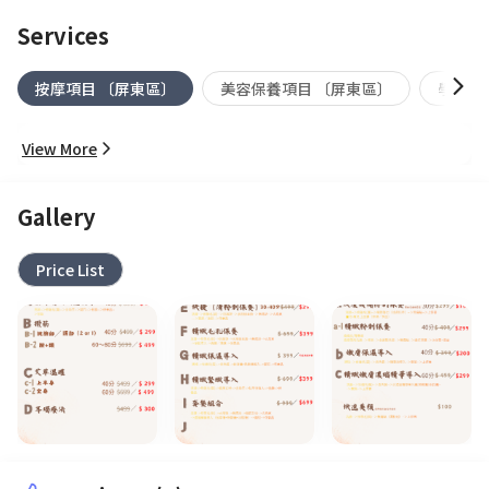
Services
按摩項目 〔屏東區〕
美容保養項目 〔屏東區〕
學生方
View More
Gallery
Price List