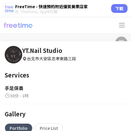
FreeTime - 快速預約附近優質美業店家
下載
在「FreeTime」App中打開
YT.Nail Studio
台北市大安區忠孝東路三段
Services
手足保養
30分 - 1時
Gallery
Portfolio
Price List