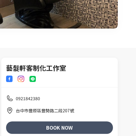
藝髮軒客制化工作室
0921842380
台中市豐原區豐勢路二段207號
BOOK NOW