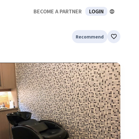
BECOME A PARTNER
LOGIN
Recommend