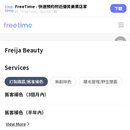
FreeTime - 快速預約附近優質美業店家
下載
在「FreeTime」App中打開
Freija Beauty
Services
訂製霧眉/舊客補色
無創除色
睫毛管理/野生塑眉
舊客補色（3個月內）
舊客補色（半年內）
View More