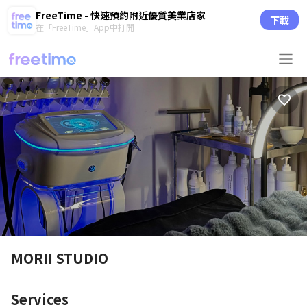
FreeTime - 快速預約附近優質美業店家
下載
在「FreeTime」App中打開
MORII STUDIO
Services