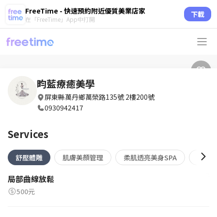
FreeTime - 快速預約附近優質美業店家
下載
在「FreeTime」App中打開
畇藍療癒美學
屏東縣萬丹鄉萬榮路135號 2樓200號
0930942417
Services
舒壓體雕
肌膚美顏管理
柔肌透亮美身SPA
輕.靜.
局部曲線放鬆
500元