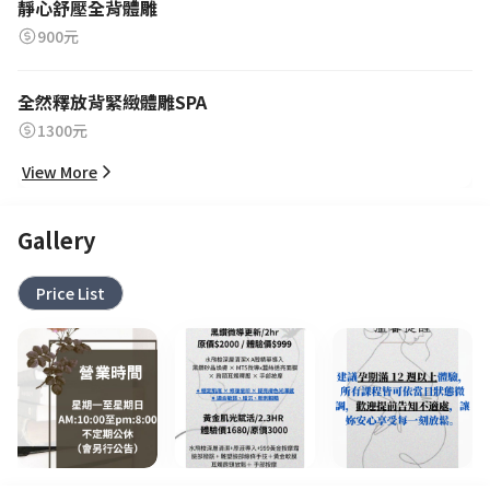
靜心舒壓全背體雕
900元
全然釋放背緊緻體雕SPA
1300元
View More
Gallery
Price List