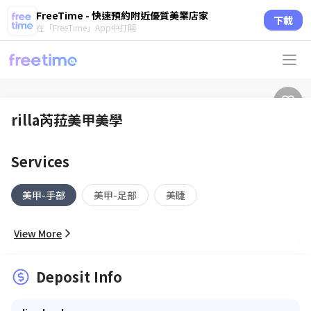
FreeTime - 快速預約附近優質美業店家
下載
在「FreeTime」App中打開
rilla芮菈美甲美學
Services
美甲-手部
美甲-足部
美睫
View More
Deposit Info