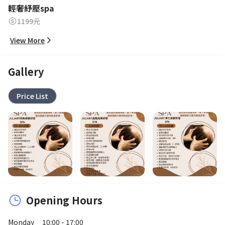
輕奢紓壓spa
1199元
View More
Gallery
Price List
Opening Hours
Monday
10:00 - 17:00