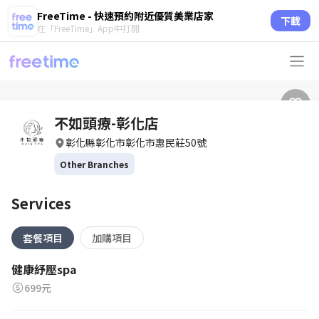
FreeTime - 快速預約附近優質美業店家
下載
在「FreeTime」App中打開
不如頭療-彰化店
彰化縣彰化市彰化市惠民莊50號
Other Branches
Services
套餐項目
加購項目
健康紓壓spa
699元