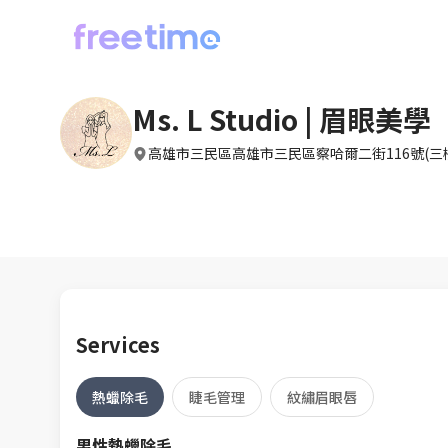
Ms. L Studio | 眉眼美學
高雄市三民區高雄市三民區察哈爾二街116號(三
Services
熱蠟除毛
睫毛管理
紋繡眉眼唇
男性熱蠟除毛