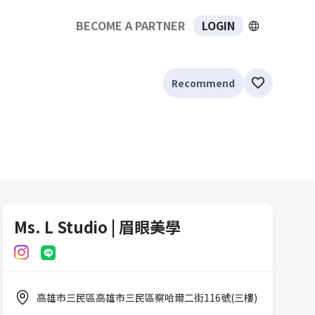
BECOME A PARTNER
LOGIN
Recommend
Ms. L Studio | 眉眼美學
高雄市三民區高雄市三民區察哈爾二街116號(三樓)