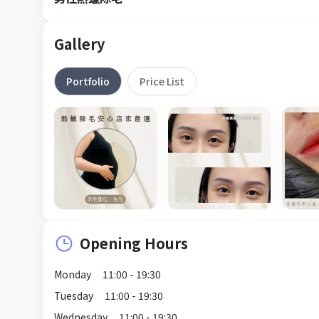
Gallery
Portfolio
Price List
Opening Hours
Monday
11:00 - 19:30
Tuesday
11:00 - 19:30
Wednesday
11:00 - 19:30