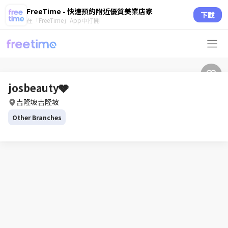
FreeTime - 快速預約附近優質美業店家
下載
在「FreeTime」App中打開
josbeauty🩶
吉隆坡吉隆坡
Other Branches