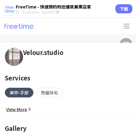
FreeTime - 快速預約附近優質美業店家
下載
在「FreeTime」App中打開
Velour.studio
Services
美甲-手部
熱蠟除毛
View More
Gallery