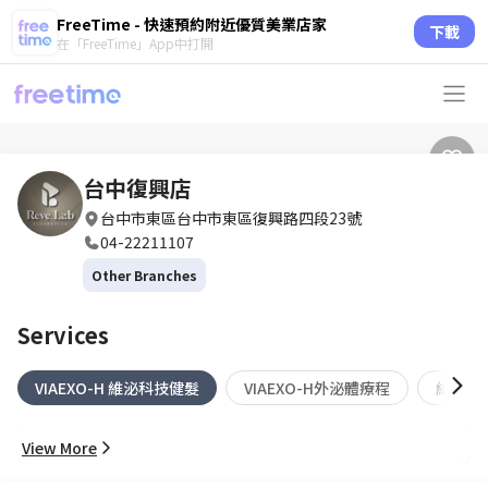
FreeTime - 快速預約附近優質美業店家
下載
在「FreeTime」App中打開
台中復興店
台中市東區台中市東區復興路四段23號
04-22211107
Other Branches
Services
VIAEXO-H 維泌科技健髮
VIAEXO-H外泌體療程
維樂淨
View More