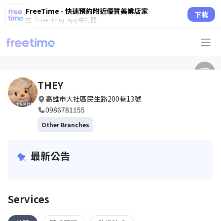
FreeTime - 快速預約附近優質美業店家
下載
在「FreeTime」App中打開
THEY
高雄市大社區民生路200巷13號
0986781155
Other Branches
最新公告
Services