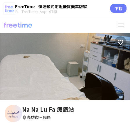
FreeTime - 快速預約附近優質美業店家
下載
在「FreeTime」App中打開
Na Na Lu Fa 療癒站
高雄市三民區