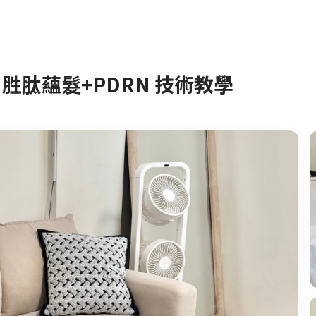
胜肽蘊髮+PDRN 技術教學