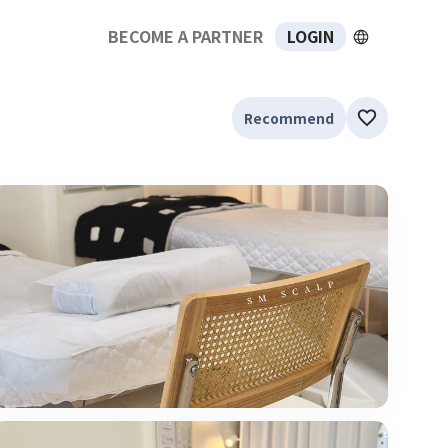
BECOME A PARTNER
LOGIN
Recommend