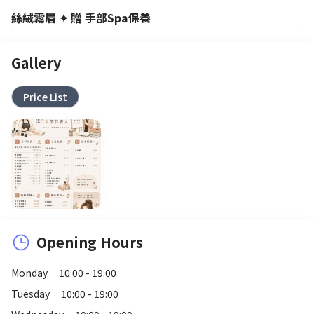
絲絨霧眉 ✦ 贈 手部Spa保養
Gallery
Price List
Opening Hours
Monday
10:00 - 19:00
Tuesday
10:00 - 19:00