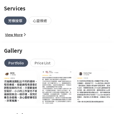
Services
芳療按摩
心靈療癒
View More
Gallery
Portfolio
Price List