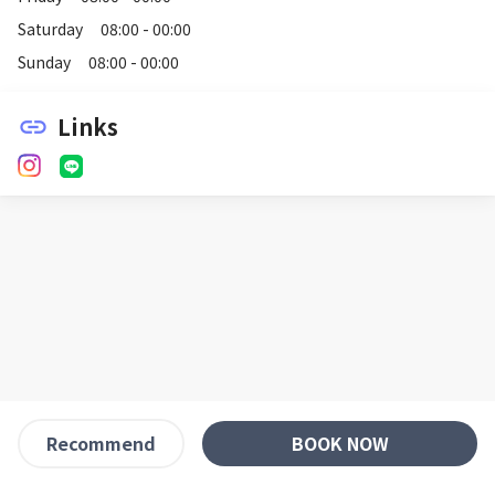
Saturday
08:00 - 00:00
Sunday
08:00 - 00:00
Links
link
BOOK NOW
Recommend