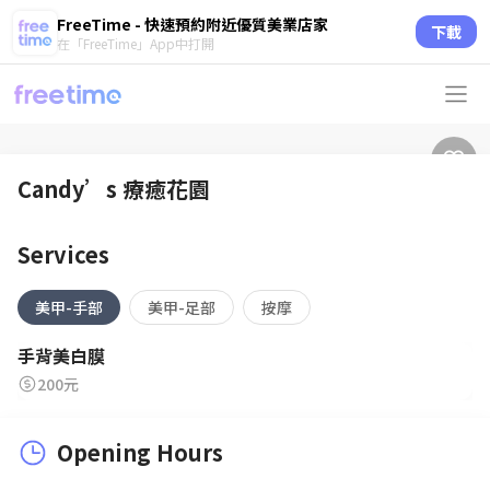
FreeTime - 快速預約附近優質美業店家
下載
在「FreeTime」App中打開
Candy’s 療癒花園
Services
美甲-手部
美甲-足部
按摩
手背美白膜
200元
Opening Hours