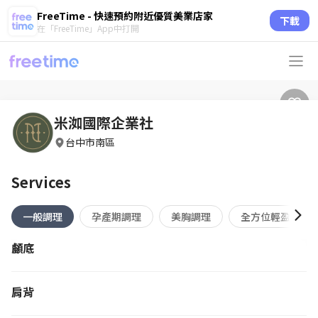
FreeTime - 快速預約附近優質美業店家
下載
在「FreeTime」App中打開
米洳國際企業社
台中市南區
Services
一般調理
孕產期調理
美胸調理
全方位輕盈專案
顱底
肩背