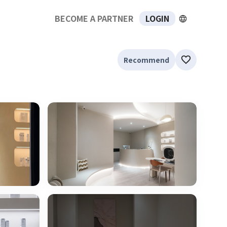
BECOME A PARTNER
LOGIN
Recommend