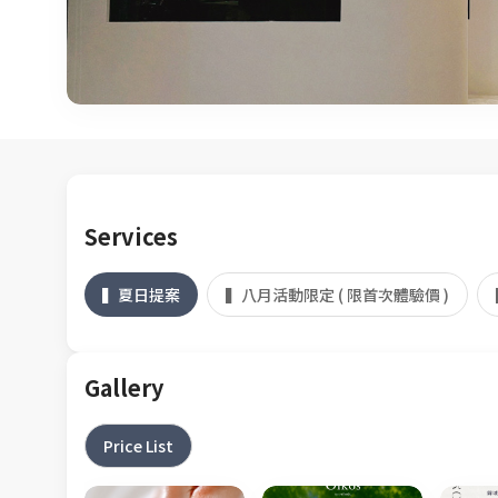
Services
▍夏日提案
▍八月活動限定 ( 限首次體驗價 )
Gallery
Price List