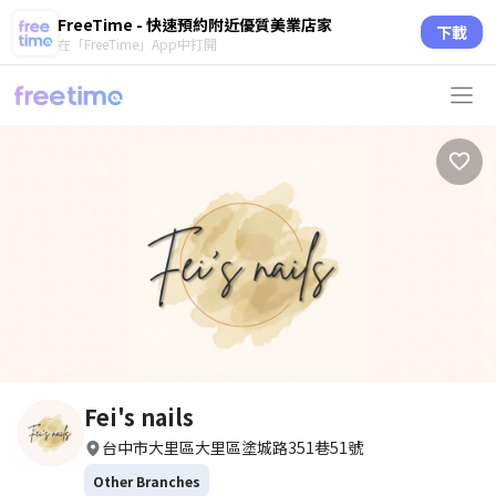
FreeTime - 快速預約附近優質美業店家
下載
在「FreeTime」App中打開
Fei's nails
台中市大里區大里區塗城路351巷51號
Other Branches