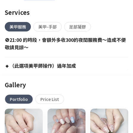
Services
美甲服務
美甲-手部
足部凝膠
🚫21:00 的時段，會額外多收300的夜間服務費～造成不便
敬請見諒～
🔸（此選項美甲師操作）過年加成
Gallery
Portfolio
Price List