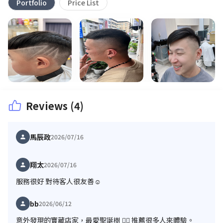
Portfolio
Price List
Reviews (4)
馬辰政
2026/07/16
翔太
2026/07/16
服務很好 對待客人很友善☺️
bb
2026/06/12
意外發現的寶藏店家，最愛聖誕樹 👍🏼 推薦很多人來體驗。