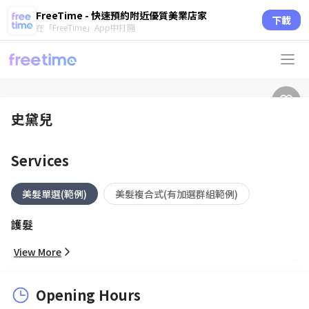
FreeTime - 快速預約附近優質美業店家
下載
在「FreeTime」App中打開
史黛兒
Services
美髮單選(範例)
美髮複合式(有加選群組範例)
護髮
View More
Opening Hours