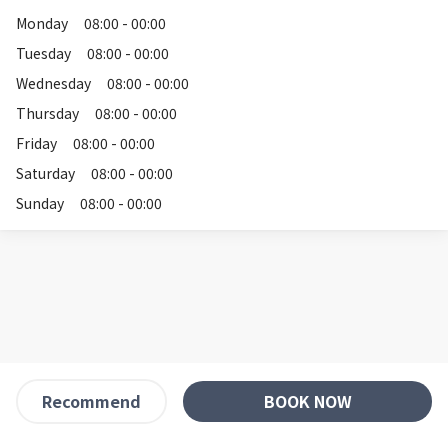
Monday
08:00 - 00:00
Tuesday
08:00 - 00:00
Wednesday
08:00 - 00:00
Thursday
08:00 - 00:00
Friday
08:00 - 00:00
Saturday
08:00 - 00:00
Sunday
08:00 - 00:00
BOOK NOW
Recommend