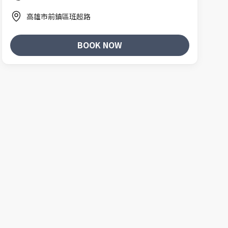
高雄市前鎮區班超路
BOOK NOW