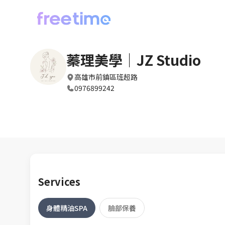
蓁理美學｜JZ Studio
高雄市前鎮區班超路
0976899242
Services
身體精油SPA
臉部保養