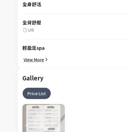
全身舒活
全背舒壓
1時
輕盈足spa
View More
Gallery
Price List