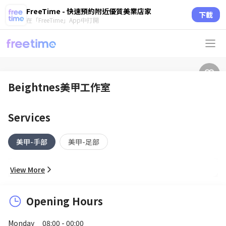
FreeTime - 快速預約附近優質美業店家
下載
在「FreeTime」App中打開
Beightnes美甲工作室
Services
美甲-手部
美甲-足部
View More
Opening Hours
Monday
08:00 - 00:00