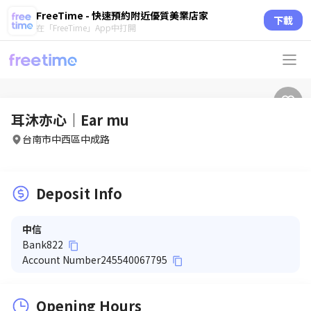
FreeTime - 快速預約附近優質美業店家
下載
在「FreeTime」App中打開
耳沐亦心｜Ear mu
台南市中西區中成路
Deposit Info
中信
Bank
822
content_copy
Account Number
245540067795
content_copy
Opening Hours