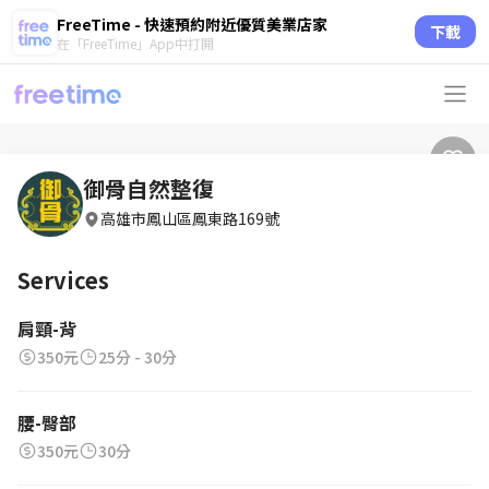
FreeTime - 快速預約附近優質美業店家
下載
在「FreeTime」App中打開
御骨自然整復
高雄市鳳山區鳳東路169號
Services
肩頸-背
350元
25分 - 30分
腰-臀部
350元
30分